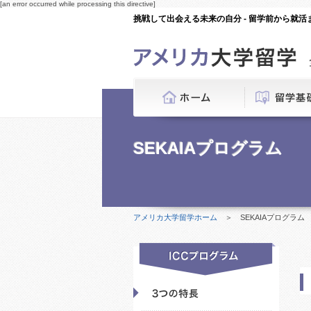
[an error occurred while processing this directive]
挑戦して出会える未来の自分 - 留学前から就
SEKAIAプログラム
アメリカ大学留学ホーム
＞ SEKAIAプログラム