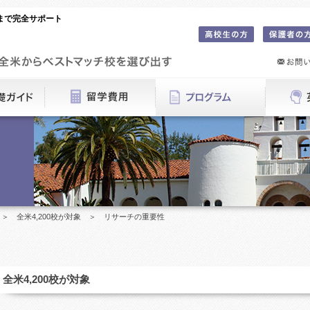
活まで完全サポート
 ＞ 全米4,200校が対象 ＞ リサーチの重要性
全米4,200校が対象