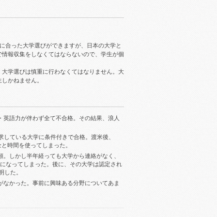
件に合った大学選びができますが、日本の大学と
で情報収集をしなくてはならないので、学生が個
、大学選びは慎重に行わなくてはなりません。大
生しかねません。
・英語力が伴わず全て不合格。その結果、浪人
を要求している大学に条件付きで合格。渡米後、
金と時間を使ってしまった。
願。しかし半年経っても大学から連絡がなく、
になってしまった。後に、その大学は認定され
明した。
がなかった。事前に興味ある分野についてあま