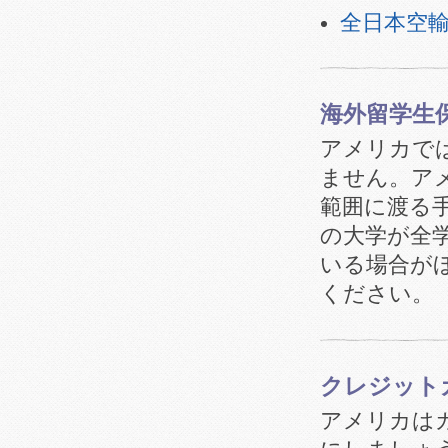
全日本空輸
海外留学生
アメリカで
ません。ア
範囲に渡る
の大学が全
いる場合が
ください。
クレジット
アメリカは